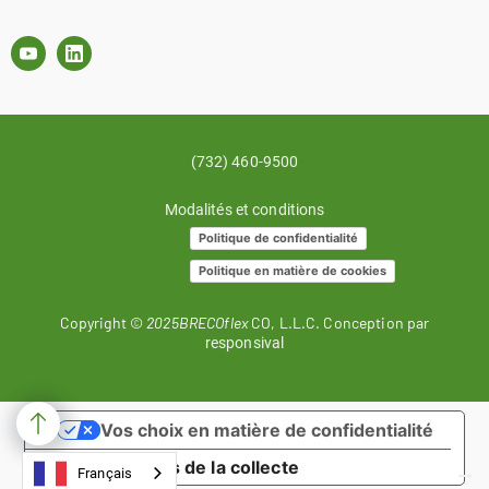
(732) 460-9500
Modalités et conditions
Politique de confidentialité
Politique en matière de cookies
Copyright ©
2025BRECOflex
CO, L.L.C. Conception par
responsival
Vos choix en matière de confidentialité
Notification lors de la collecte
Français