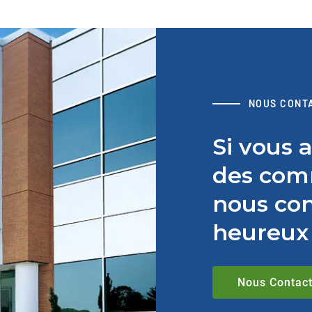
NOUS CONT
Si vous 
des comm
nous con
heureux 
Nous Contact