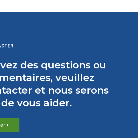
ACTER
avez des questions ou
entaires, veuillez
tacter et nous serons
de vous aider.
er