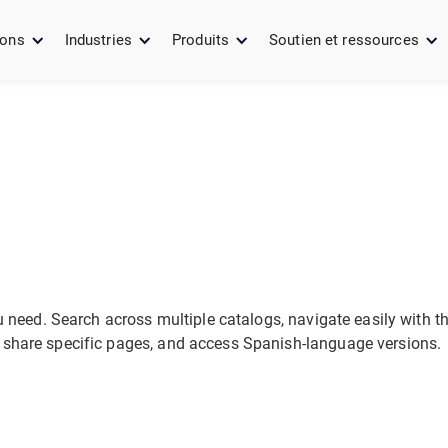
ions
Industries
Produits
Soutien et ressources
u need. Search across multiple catalogs, navigate easily with t
 share specific pages, and access Spanish-language versions.