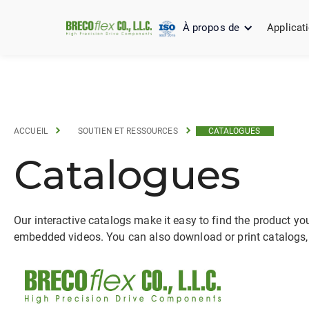
À propos de
Applicat
ACCUEIL
SOUTIEN ET RESSOURCES
CATALOGUES
Catalogues
Our interactive catalogs make it easy to find the product yo
embedded videos. You can also download or print catalogs,