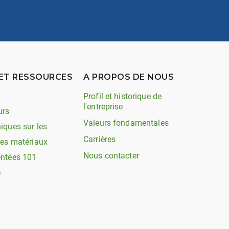
ET RESSOURCES
A PROPOS DE NOUS
Profil et historique de
l'entreprise
urs
Valeurs fondamentales
iques sur les
Carrières
les matériaux
Nous contacter
entées 101
e