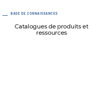
BASE DE CONNAISSANCES
Catalogues de produits et
ressources
Supports de courroie de distribution
B208 Matériaux et caractéristiques