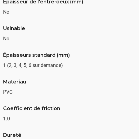
Épaisseur de l'entre-deux (mm)
No
Usinable
No
Épaisseurs standard (mm)
1 (2, 3, 4, 5, 6 sur demande)
Matériau
PVC
Coefficient de friction
1.0
Dureté