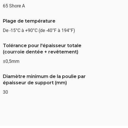
65 Shore A
Plage de température
De -15°C à +90°C (de -40°F à 194°F)
Tolérance pour l'épaisseur totale
(courroie dentée + revêtement)
±0,5mm
Diamètre minimum de la poulie par
épaisseur de support (mm)
30