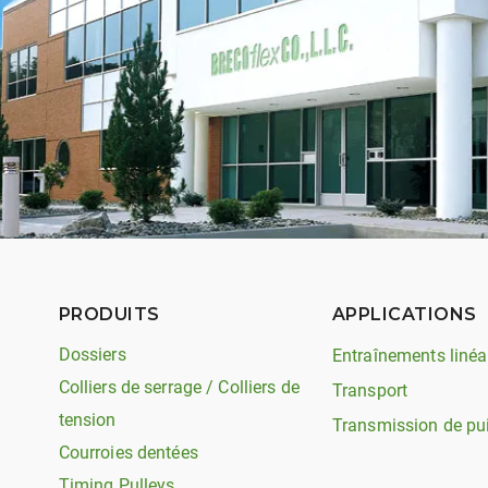
PRODUITS
APPLICATIONS
Dossiers
Entraînements linéa
Colliers de serrage / Colliers de
Transport
tension
Transmission de pu
Courroies dentées
Timing Pulleys