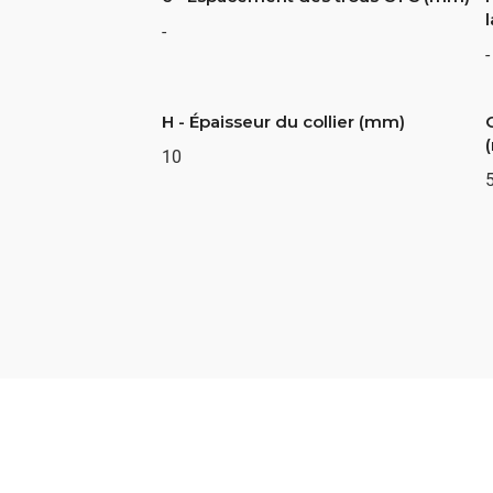
-
-
H - Épaisseur du collier (mm)
10