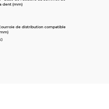
la dent (mm)
Courroie de distribution compatible
(mm)
50