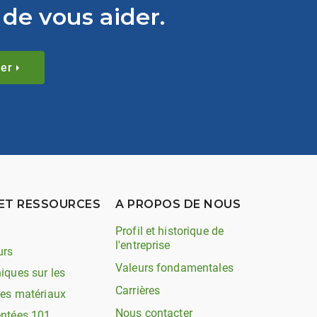
de vous aider.
er
ET RESSOURCES
A PROPOS DE NOUS
Profil et historique de
l'entreprise
urs
Valeurs fondamentales
iques sur les
Carrières
les matériaux
Nous contacter
entées 101