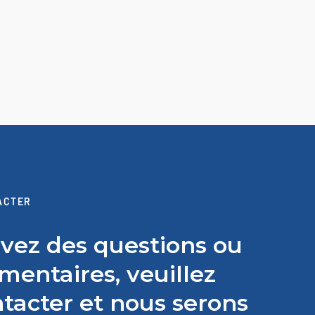
ACTER
avez des questions ou
entaires, veuillez
tacter et nous serons