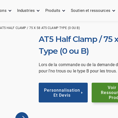
ions
Industries
Produits
Soutien et ressources
AT5 HALF CLAMP / 75 X 58 AT5 CLAMP TYPE (0 OU B)
AT5 Half Clamp / 75 
Type (0 ou B)
Lors de la commande ou de la demande de d
pour l'no trous ou le type B pour les trous.
Voir
Personnalisation
Ressour
Et Devis
Prod