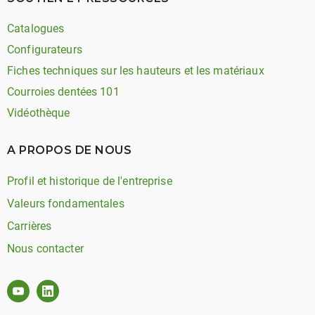
Catalogues
Configurateurs
Fiches techniques sur les hauteurs et les matériaux
Courroies dentées 101
Vidéothèque
A PROPOS DE NOUS
Profil et historique de l'entreprise
Valeurs fondamentales
Carrières
Nous contacter