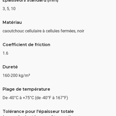
Épaisseurs standard (mm)
3, 5, 10
Matériau
caoutchouc cellulaire à cellules fermées, noir
Coefficient de friction
1.6
Dureté
160-200 kg/m³
Plage de température
De -40°C à +75°C (de -40°F à 167°F)
Tolérance pour l'épaisseur totale