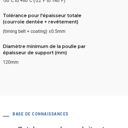
-30°C to +60°C (-22°F to 140°F)
Tolérance pour l'épaisseur totale
(courroie dentée + revêtement)
(timing belt + coating) ±0.5mm
Diamètre minimum de la poulie par
épaisseur de support (mm)
120mm
BASE DE CONNAISSANCES