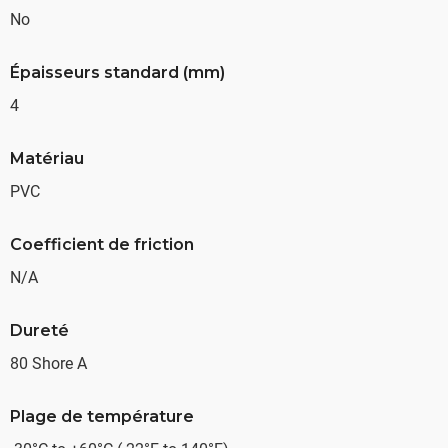
No
Épaisseurs standard (mm)
4
Matériau
PVC
Coefficient de friction
N/A
Dureté
80 Shore A
Plage de température