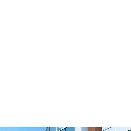
Supports de courroie de distribution
Regarder la vidéo