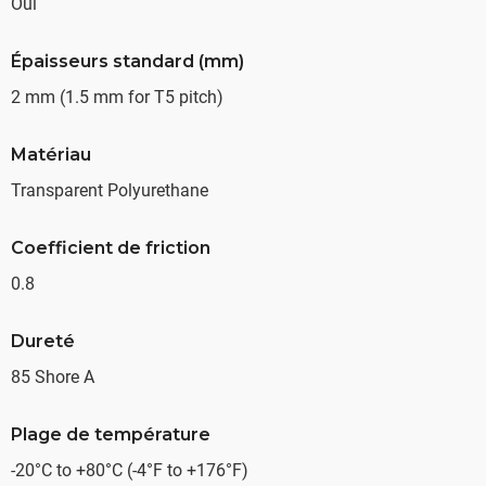
Oui
Épaisseurs standard (mm)
2 mm (1.5 mm for T5 pitch)
Matériau
Transparent Polyurethane
Coefficient de friction
0.8
Dureté
85 Shore A
Plage de température
-20°C to +80°C (-4°F to +176°F)