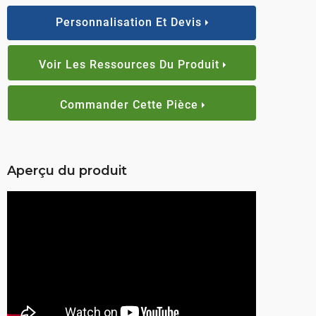
Personnalisation Et Devis
Voir Les Ressources Du Produit
Commander Cette Pièce
Aperçu du produit