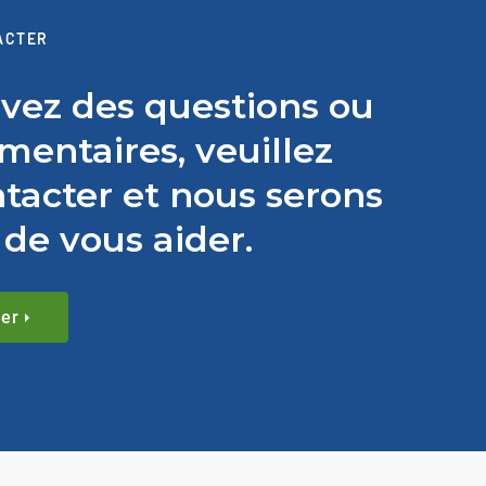
ACTER
avez des questions ou
entaires, veuillez
tacter et nous serons
de vous aider.
er