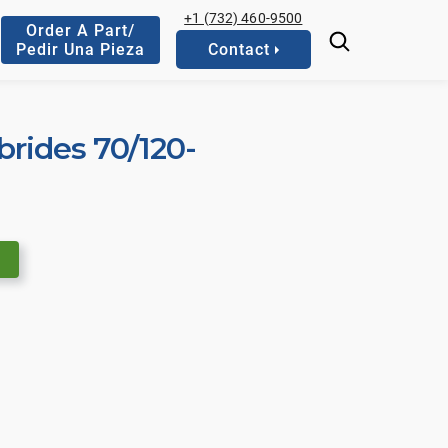
+1 (732) 460-9500
Order A Part/
Pedir Una Pieza
Contact
brides 70/120-