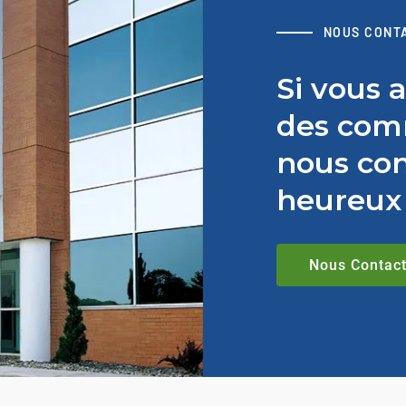
NOUS CONT
Si vous 
des comm
nous con
heureux 
Nous Contact