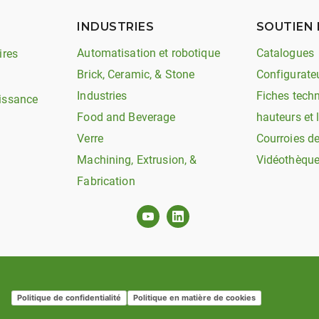
INDUSTRIES
SOUTIEN 
Automatisation et robotique
Catalogues
ires
Brick, Ceramic, & Stone
Configurate
Industries
Fiches techn
issance
Food and Beverage
hauteurs et 
Verre
Courroies d
Machining, Extrusion, &
Vidéothèqu
Fabrication
Politique de confidentialité
Politique en matière de cookies