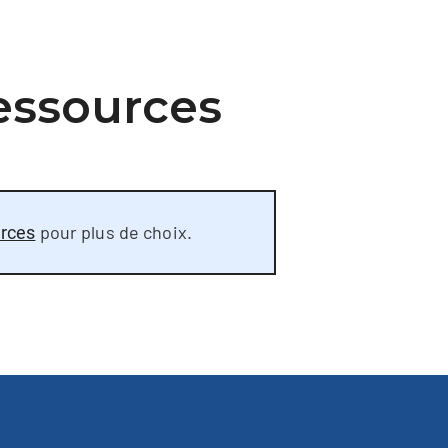
0
essources
pour plus de choix.
rces