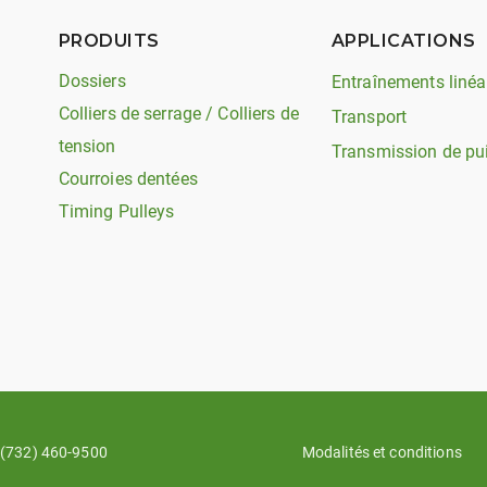
PRODUITS
APPLICATIONS
Dossiers
Entraînements linéa
Colliers de serrage / Colliers de
Transport
tension
Transmission de pu
Courroies dentées
Timing Pulleys
(732) 460-9500
Modalités et conditions