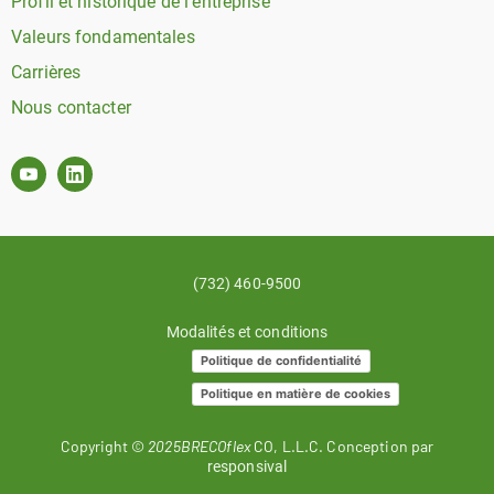
Profil et historique de l'entreprise
Valeurs fondamentales
Carrières
Nous contacter
(732) 460-9500
Modalités et conditions
Politique de confidentialité
Politique en matière de cookies
Copyright ©
2025BRECOflex
CO, L.L.C. Conception par
responsival