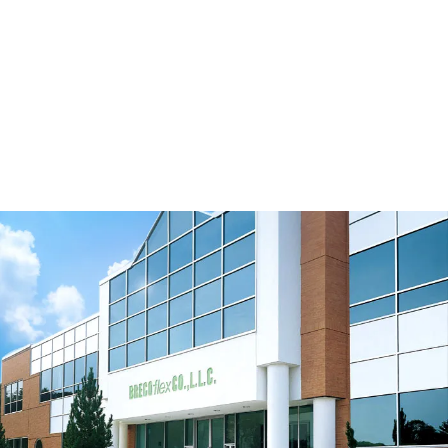
Rouleau tendeur lisse M160/180-0
Télécharger le modèle 3D