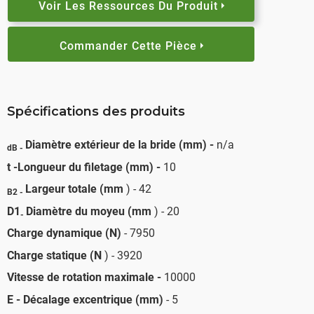
Voir Les Ressources Du Produit
Commander Cette Pièce
Spécifications des produits
Diamètre extérieur de la bride (mm) -
n/a
dB -
t -Longueur du filetage (mm) -
10
Largeur totale (mm
) - 42
B2 -
D1
Diamètre du moyeu (mm
) - 20
-
Charge dynamique (N)
- 7950
Charge statique (N
) - 3920
Vitesse de rotation maximale -
10000
E - Décalage excentrique (mm)
- 5