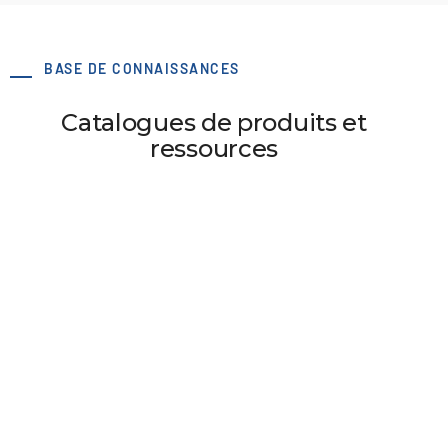
BASE DE CONNAISSANCES
Catalogues de produits et
ressources
Tendeur excentrique No brides 34/32-0B/E0