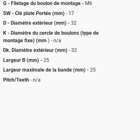
G - Filetage du boulon de montage -
M6
SW - Clé plate Portée (mm)
- 17
D - Diamètre extérieur (mm) -
32
K - Diamètre du cercle de boulons (type de
montage fixe) (mm
) - n/a
Dk
Diamètre extérieur (mm)
- 32
-
Largeur B (mm) -
25
Largeur maximale de la bande (mm) -
25
Pitch/Teeth
- n/a