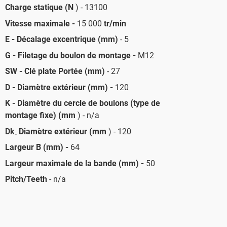
Charge statique (N
) - 13100
Vitesse maximale -
15 000
tr/min
E - Décalage excentrique (mm)
- 5
G - Filetage du boulon de montage -
M12
SW - Clé plate Portée (mm)
- 27
D - Diamètre extérieur (mm) -
120
K - Diamètre du cercle de boulons (type de
montage fixe) (mm
) - n/a
Dk
Diamètre extérieur (mm
) - 120
-
Largeur B (mm) -
64
Largeur maximale de la bande (mm) -
50
Pitch/Teeth
- n/a