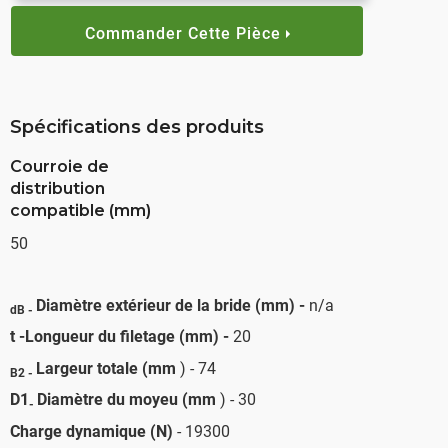
Commander Cette Pièce
Spécifications des produits
Courroie de
distribution
compatible (mm)
50
Diamètre extérieur de la bride (mm) -
n/a
dB -
t -Longueur du filetage (mm) -
20
Largeur totale (mm
) - 74
B2 -
D1
Diamètre du moyeu (mm
) - 30
-
Charge dynamique (N)
- 19300