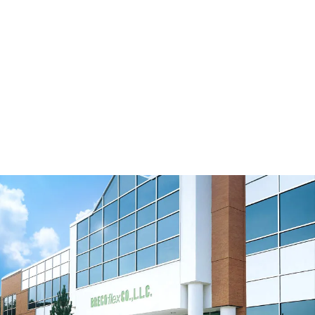
Tendeur excentrique No brides 64/120-
0B/E0
Télécharger le modèle 3D