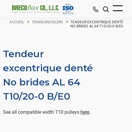
ACCUEIL
TENDEURS/IDLERS
TENDEUR EXCENTRIQUE DENTÉ
NO BRIDES AL 64 T10/20-0 B/E0
Tendeur
excentrique denté
No brides AL 64
T10/20-0 B/E0
See all compatible width T10 pulleys
here
.