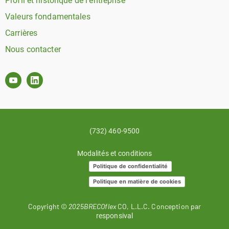
Profil et historique de l'entreprise
Valeurs fondamentales
Carrières
Nous contacter
(732) 460-9500
Modalités et conditions
Politique de confidentialité
Politique en matière de cookies
Copyright ©
2025BRECOflex
CO, L.L.C. Conception par
responsival