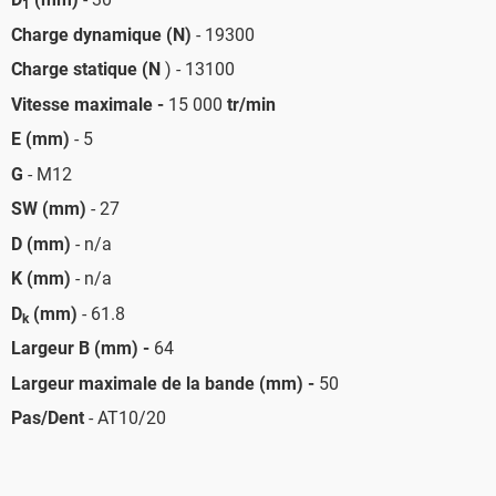
1
Charge dynamique (N)
- 19300
Charge statique (N
) - 13100
Vitesse maximale -
15 000
tr/min
E (mm)
- 5
G
- M12
SW (mm)
- 27
D (mm)
- n/a
K (mm)
- n/a
D
(mm)
- 61.8
k
Largeur B (mm) -
64
Largeur maximale de la bande (mm) -
50
Pas/Dent
- AT10/20