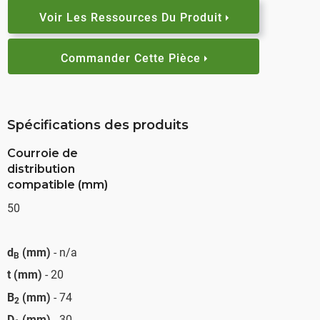
Voir Les Ressources Du Produit
Commander Cette Pièce
Spécifications des produits
Courroie de
distribution
compatible (mm)
50
d
(mm)
- n/a
B
t (mm)
- 20
B
(mm)
- 74
2
D
(mm)
- 30